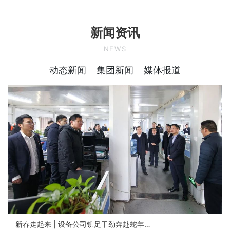
新闻资讯
NEWS
动态新闻
集团新闻
媒体报道
新春走起来 | 设备公司铆足干劲奔赴蛇年新征程