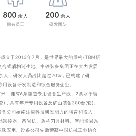
800
200
余人
余人
拥有员工
研发团队
”)成立于2013年7月，是世界最大的盾构/TBM研
复合式盾构诞生地、中铁装备集团正在大力发展
余人，研发人员占比超过20%，已构建了研、
专用设备研发制造和综合服务企业。
米，拥有6条隧道专用设备生产线、2条水平编
)，具有年产专用设备及矿山装备380台(套)、
力。设备公司始终注重科技研发能力的培育和投入，
品遥控器、凿岩机、盾构刀具材料、智能凿岩系
搭载应用。设备公司先后荣获中国机械工业协会