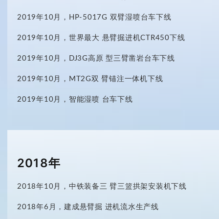
2019年10月，HP-5017G 双臂湿喷台车下线
2019年10月，世界最大 悬臂掘进机CTR450下线
2019年10月，DJ3G高原 型三臂凿岩台车下线
2019年10月，MT2G双 臂锚注一体机下线
2019年10月，智能湿喷 台车下线
2018年
2018年10月，中铁装备三 臂三篮拱架安装机下线
2018年6月，建成悬臂掘 进机流水生产线