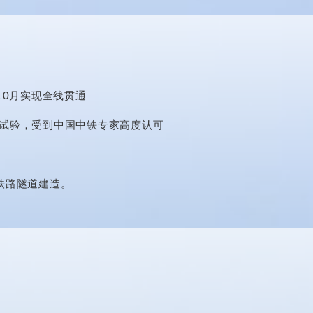
10月实现全线贯通
业试验，受到中国中铁专家高度认可
铁路隧道建造。