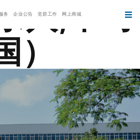
录入,半岛
服务
企业公告
党群工作
网上商城
中国）