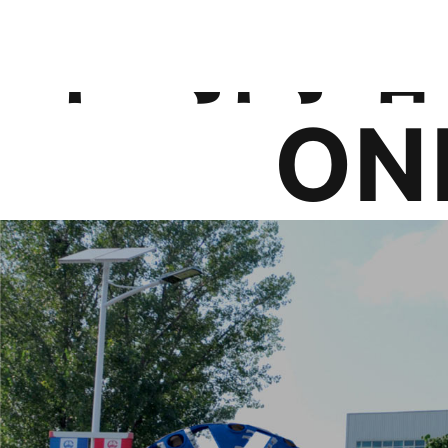
半岛网站
ON