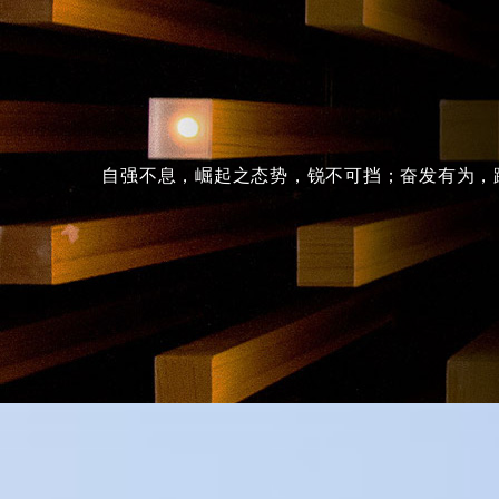
自强不息，崛起之态势，锐不可挡；奋发有为，跨越