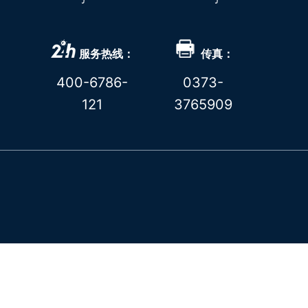
服务热线：
传真：
400-6786-
0373-
121
3765909
）