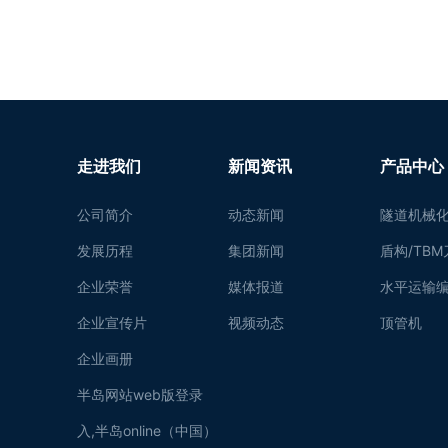
走进我们
新闻资讯
产品中心
公司简介
动态新闻
隧道机械
发展历程
集团新闻
盾构/TBM
企业荣誉
媒体报道
水平运输
企业宣传片
视频动态
顶管机
企业画册
半岛网站web版登录
入,半岛online（中国）