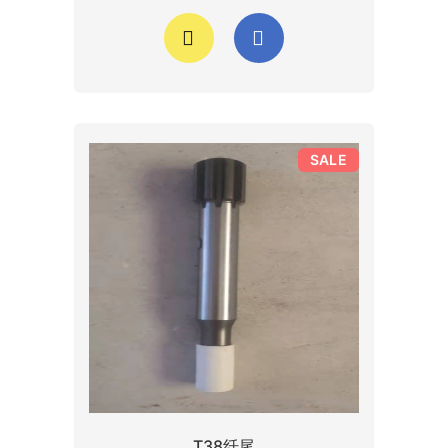
SALE
T38纤尾