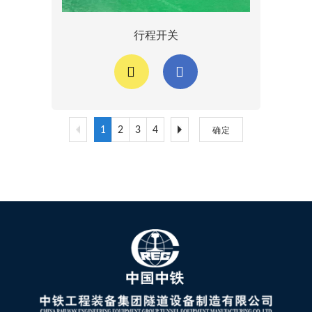
行程开关
1
2
3
4
确定