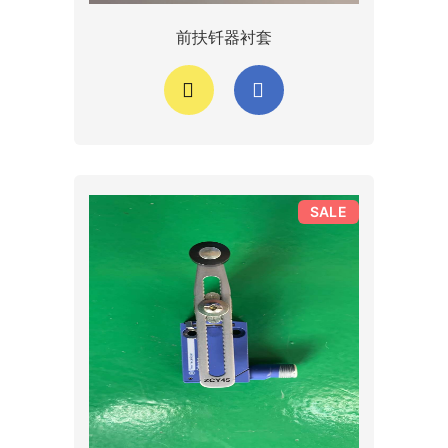
前扶钎器衬套
SALE