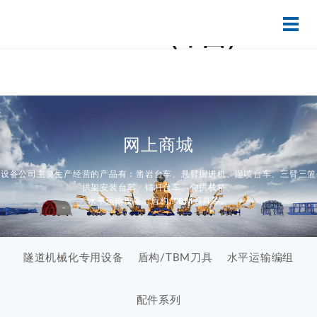
半岛网站WEB版登录入,半岛
ONLINE（中国）
网上商城
设备公司主要生产经营的产品有：凿岩台车、悬臂掘进机、湿喷台车、三臂三篮
拱架安装台车、锚杆台车、仰拱栈桥、
水平运输设备、盾构/TBM刀具等。
隧道机械化专用设备
盾构/TBM刀具
水平运输编组
配件系列