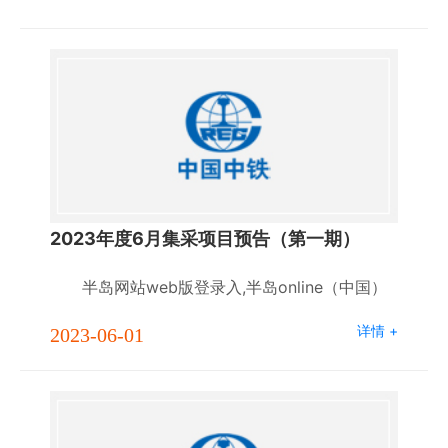
2023年度6月集采项目预告（第一期）
半岛网站web版登录入,半岛online（中国）
2023年度6月集采项目预告（第一期）各供应
详情 +
2023-06-01
商：我公司拟计划于2023年6月通过年度集采的
方式完成以下项目的集采工作，近期将......