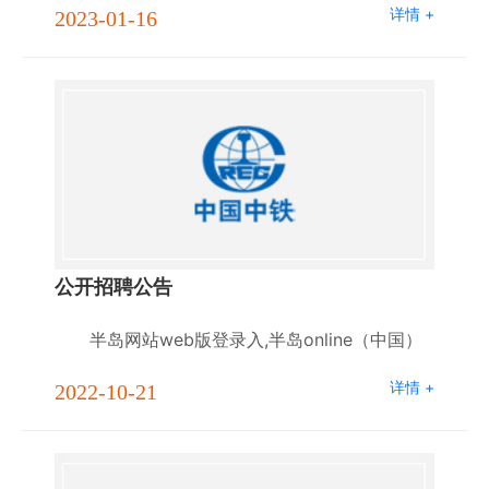
中铁F车间工业涂装专用线环保项目环境影响评价
详情 +
2023-01-16
公众参与第一次公示一、项目概况项目名称： 中
铁F车间工业涂装专用线环保......
公开招聘公告
半岛网站web版登录入,半岛online（中国）
公开招聘的公告 半岛网站web版登录入,半岛
详情 +
2022-10-21
online（中国） （以下简称设备公司）成立于
2013年12月，为中国中铁股份有限......