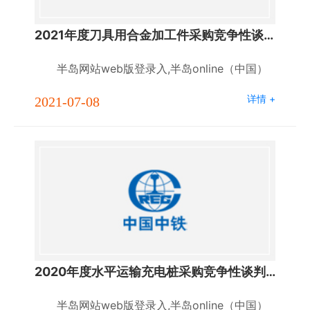
2021年度刀具用合金加工件采购竞争性谈判公告
半岛网站web版登录入,半岛online（中国）
（以下简称设备公司）是世界500强企业——中
详情 +
2021-07-08
铁股份有限公司的三级子公司，成立于2013年12
月，是我国隧道施工专用设备创新......
2020年度水平运输充电桩采购竞争性谈判公告
半岛网站web版登录入,半岛online（中国）