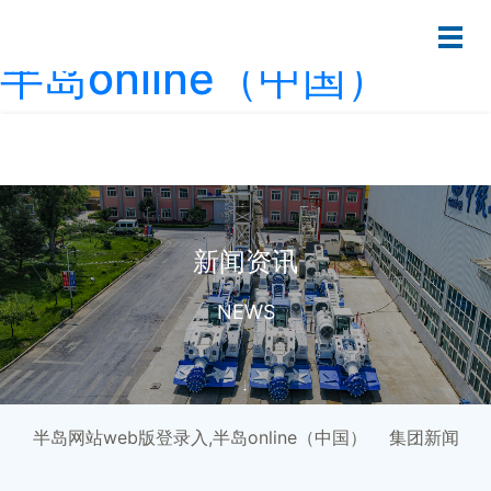
半岛网站web版登录入,
半岛online（中国）
新闻资讯
NEWS
半岛网站web版登录入,半岛online（中国）
集团新闻