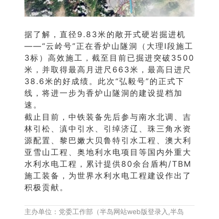
据了解，直径9.83米的敞开式硬岩掘进机
——“云岭号”正在
香炉山隧洞
（大理I段施工
3标）高效施工，截至目前已掘进突破3500
米，并取得最高月进尺663米，最高日进尺
38.6米的好成绩。此次“弘毅号”的正式下
线，将进一步为香炉山隧洞的建设提档加
速。
截止目前，中铁装备先后参与南水北调、吉
林引松、滇中引水、引绰济辽、珠三角水资
源配置、黎巴嫩大贝鲁特引水工程、澳大利
亚雪山工程、奥地利水电项目等国内外重大
水利水电工程，累计提供80余台盾构/TBM
施工装备，为世界水利水电工程建设作出了
积极贡献。
主办单位：党委工作部（半岛网站web版登录入,半岛