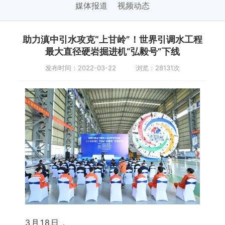
媒体报道
视频动态
助力滇中引水攻克“上甘岭”！世界引调水工程
最大直径硬岩掘进机“弘毅号”下线
发布时间：2022-03-22 浏览：28131次
3月18日，