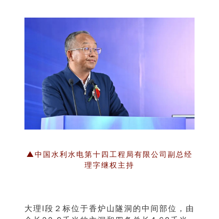
▲中国水利水电第十四工程局有限公司副总经
理字继权主持
大理Ⅰ段２标位于香炉山隧洞的中间部位，由