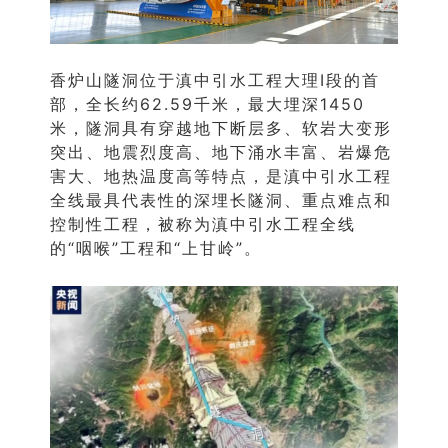
香炉山隧洞位于滇中引水工程大理Ⅰ段的首
部，全长约62.59千米，最大埋深1450
米，隧洞具有穿越地下断层多、软岩大变形
突出、地震烈度高、地下涌水丰富、岩爆危
害大、地热温度高等特点，是滇中引水工程
全线最具代表性的深埋长隧洞、重点难点和
控制性工程，被称为滇中引水工程全线
的“咽喉”工程和“上甘岭”。