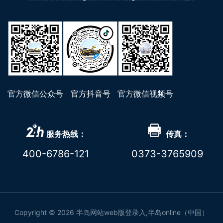
官方微信公众号
官方抖音号
官方微信视频号
服务热线：
传真：
400-6786-121
0373-3765909
Copyright © 2026 半岛网站web版登录入,半岛online（中国）